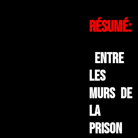
Résumé:
Entre
les
murs de
la
prison