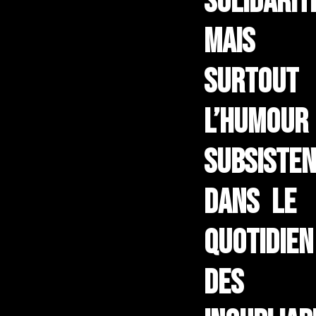
solidarit
mais
surtout
l’humour
subsiste
dans le
quotidien
des