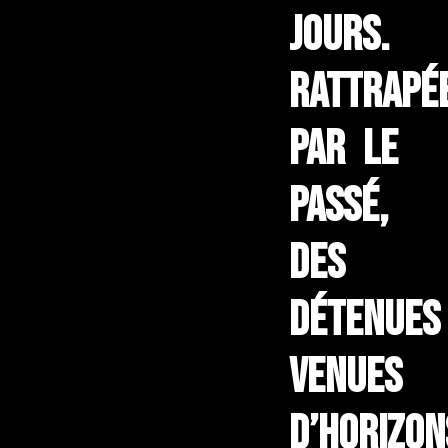
jours.
Rattrapé
par le
passé,
des
détenues
venues
d’horizon