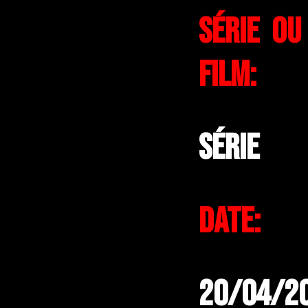
Série ou
Film:
Série
Date:
20/04/2