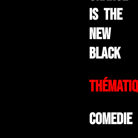
Is the
new
black
Thématiq
Comedie