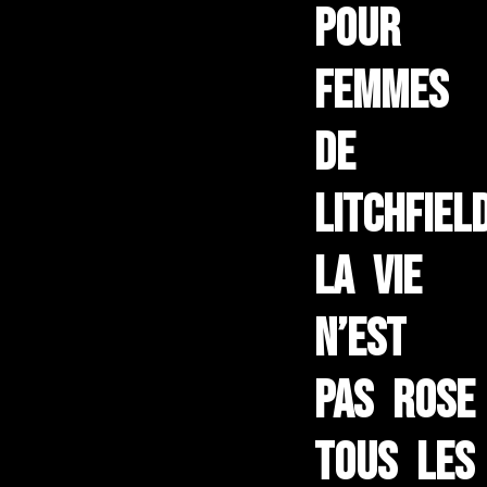
pour
femmes
de
Litchfield
la vie
n’est
pas rose
tous les