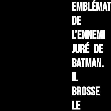
emblémat
de
l’ennemi
juré de
Batman.
Il
brosse
le