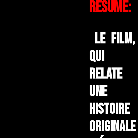
Résumé:
Le film,
qui
relate
une
histoire
originale