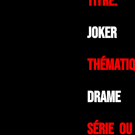
Titre:
Joker
Thématiq
Drame
Série ou