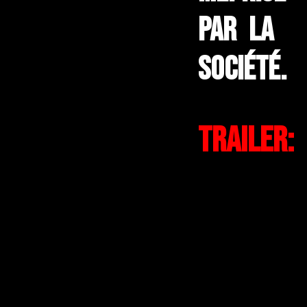
par la
société.
Trailer: