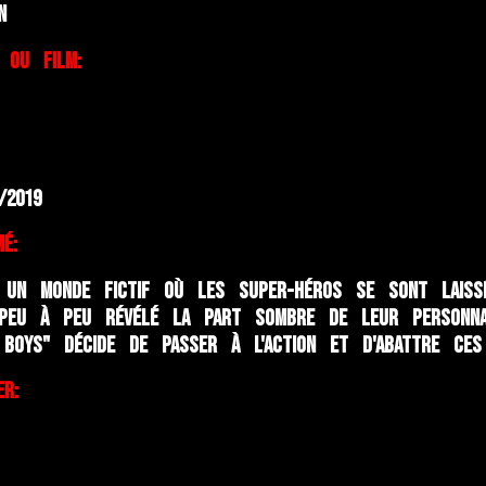
n
e ou Film:
/2019
é:
 un monde fictif où les super-héros se sont laiss
peu à peu révélé la part sombre de leur personnali
 Boys" décide de passer à l'action et d'abattre ces
er: