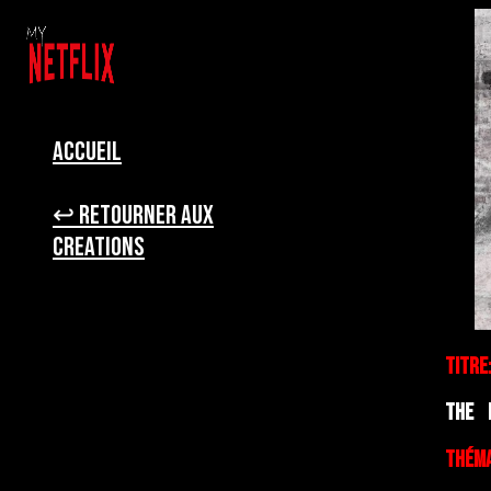
Accueil
↩ Retourner aux
creations
Titre
The 
Théma