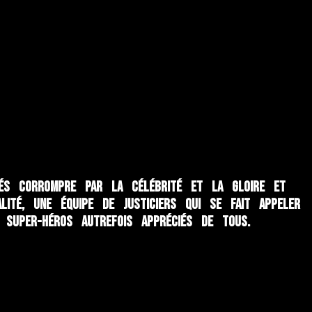
és corrompre par la célébrité et la gloire et
té, une équipe de justiciers qui se fait appeler
 super-héros autrefois appréciés de tous.